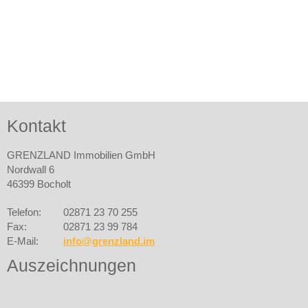
Kontakt
GRENZLAND Immobilien GmbH
Nordwall 6
46399 Bocholt
Telefon:
02871 23 70 255
Fax:
02871 23 99 784
E-Mail:
info@grenzland.im
Auszeichnungen