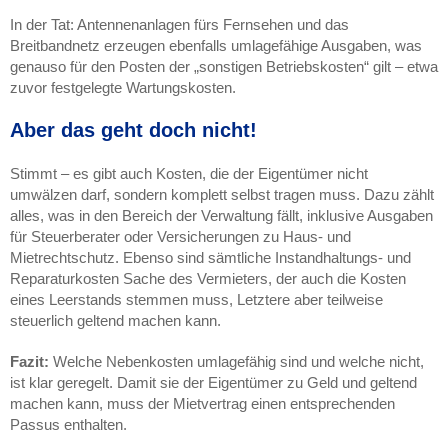
In der Tat: Antennenanlagen fürs Fernsehen und das
Breitbandnetz erzeugen ebenfalls umlagefähige Ausgaben, was
genauso für den Posten der „sonstigen Betriebskosten“ gilt – etwa
zuvor festgelegte Wartungskosten.
Aber das geht doch nicht!
Stimmt – es gibt auch Kosten, die der Eigentümer nicht
umwälzen darf, sondern komplett selbst tragen muss. Dazu zählt
alles, was in den Bereich der Verwaltung fällt, inklusive Ausgaben
für Steuerberater oder Versicherungen zu Haus- und
Mietrechtschutz. Ebenso sind sämtliche Instandhaltungs- und
Reparaturkosten Sache des Vermieters, der auch die Kosten
eines Leerstands stemmen muss, Letztere aber teilweise
steuerlich geltend machen kann.
Fazit:
Welche Nebenkosten umlagefähig sind und welche nicht,
ist klar geregelt. Damit sie der Eigentümer zu Geld und geltend
machen kann, muss der Mietvertrag einen entsprechenden
Passus enthalten.