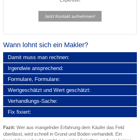
Jetzt Kontakt aufnehmen!
Wann lohnt sich ein Makler?
Damit muss man rechnen:
Irgendwie ansprechend:
Formulare, Formulare:
Wertgeschätzt und Wert geschätzt:
Verhandlungs-Sache:
Fix fixiert:
Fazit:
Wer aus mangelnder Erfahrung dem Käufer das Feld
überlässt, wird schnell in Grund und Boden verhandelt. Ein