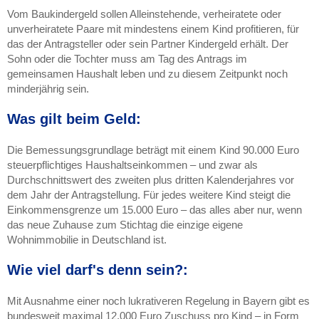
Vom Baukindergeld sollen Alleinstehende, verheiratete oder
unverheiratete Paare mit mindestens einem Kind profitieren, für
das der Antragsteller oder sein Partner Kindergeld erhält. Der
Sohn oder die Tochter muss am Tag des Antrags im
gemeinsamen Haushalt leben und zu diesem Zeitpunkt noch
minderjährig sein.
Was gilt beim Geld:
Die Bemessungsgrundlage beträgt mit einem Kind 90.000 Euro
steuerpflichtiges Haushaltseinkommen – und zwar als
Durchschnittswert des zweiten plus dritten Kalenderjahres vor
dem Jahr der Antragstellung. Für jedes weitere Kind steigt die
Einkommensgrenze um 15.000 Euro – das alles aber nur, wenn
das neue Zuhause zum Stichtag die einzige eigene
Wohnimmobilie in Deutschland ist.
Wie viel darf's denn sein?:
Mit Ausnahme einer noch lukrativeren Regelung in Bayern gibt es
bundesweit maximal 12.000 Euro Zuschuss pro Kind – in Form