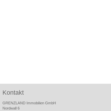
Kontakt
GRENZLAND Immobilien GmbH
Nordwall 6