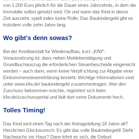
von 1.200 Euro jährlich für die Dauer eines Jahrzehnts, in dem die
Immobilie selbst genutzt wird. Ob und wann das Kind in dieser
Zeit auszieht, spielt indes keine Rolle: Das Baukindergeld gibt es
trotzdem volle zehn Jahre lang.
Wo gibt's denn sowas?
Bei der Kreditanstalt für Wiederaufbau, kurz „KfW“.
Voraussetzung ist, dass neben Meldebestätigung und
Grundbuchauszug die erforderlichen Steuerbescheide eingereicht
werden – auch dann, wenn keine Verpfl ichtung zur Abgabe einer
Einkommensteuererklärung besteht. Wichtige Informationen sind
unter www.kfw.de/ baukindergeld zusammentragen. Wer den
Zuschuss bekommen möchte, registriert sich beim
kfw.de/zuschussportal und lädt dort seine Dokumente hoch.
Tolles Timing!
Das Kind wird einen Tag nach der Antragstellung 18 Jahre alt?
Herzlichen Glückwunsch: Es gibt das volle Baukindergeld! Steht
Nachwuchs ins Haus? Dann lohnt es sich, die Geburt