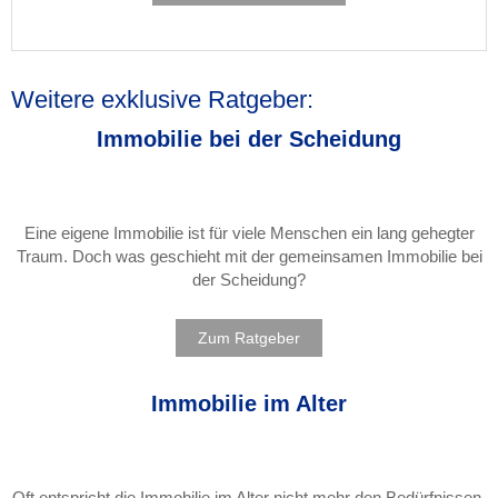
Weitere exklusive Ratgeber:
Immobilie bei der Scheidung
Eine eigene Immobilie ist für viele Menschen ein lang gehegter
Traum. Doch was geschieht mit der gemeinsamen Immobilie bei
der Scheidung?
Zum Ratgeber
Immobilie im Alter
Oft entspricht die Immobilie im Alter nicht mehr den Bedürfnissen.