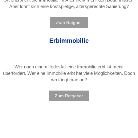
Aber lohnt sich eine kostspielige, altersgerechte Sanierung?
Zum Ratgber
Erbimmobilie
Wer nach einem Todesfall eine Immobilie erbt ist meist
überfordert. Wer eine Immobilie erbt hat viele Möglichkeiten. Doch
wo fängt man an?
Zum Ratgeber