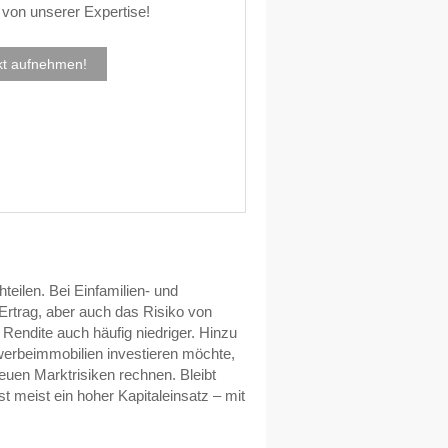
von unserer Expertise!
kt aufnehmen!
teilen. Bei Einfamilien- und
Ertrag, aber auch das Risiko von
Rendite auch häufig niedriger. Hinzu
ewerbeimmobilien investieren möchte,
euen Marktrisiken rechnen. Bleibt
t meist ein hoher Kapitaleinsatz – mit