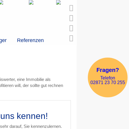
ger
Referenzen
Fragen?
Telefon
iswerter, eine Immobilie als
02871 23 70 255
ieren will, der sollte gut rechnen
 uns kennen!
sehr darauf, Sie kennenzulernen.