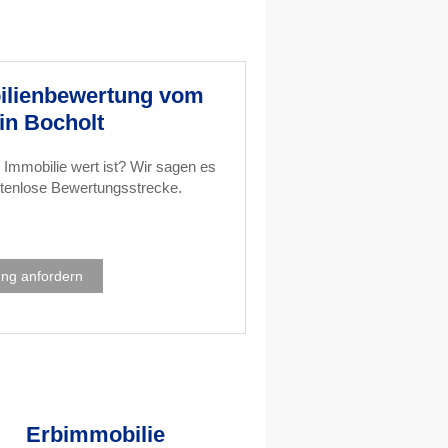
ilienbewertung vom
in Bocholt
e Immobilie wert ist? Wir sagen es
stenlose Bewertungsstrecke.
ng anfordern
Erbimmobilie