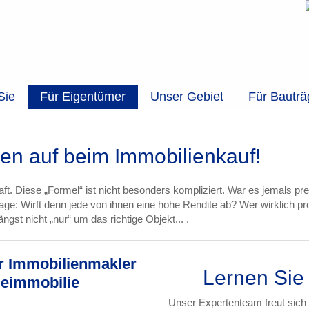
Sie
Für Eigentümer
Unser Gebiet
Für Bauträ
en auf beim Immobilienkauf!
ft. Diese „Formel“ ist nicht besonders kompliziert. War es jemals pre
e: Wirft denn jede von ihnen eine hohe Rendite ab? Wer wirklich profit
ngst nicht „nur“ um das richtige Objekt... .
er Immobilienmakler
Lernen Sie
geimmobilie
Unser Expertenteam freut sich 