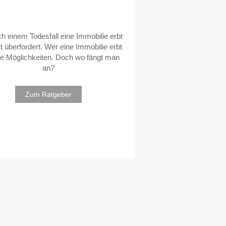
h einem Todesfall eine Immobilie erbt
st überfordert. Wer eine Immobilie erbt
ele Möglichkeiten. Doch wo fängt man
an?
Zum Ratgeber