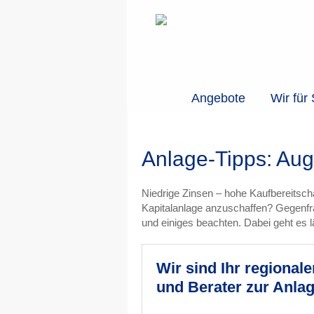
Angebote
Wir für 
Anlage-Tipps: Aug
Niedrige Zinsen – hohe Kaufbereitscha
Kapitalanlage anzuschaffen? Gegenfrag
und einiges beachten. Dabei geht es lä
Wir sind Ihr regional
und Berater zur Anla