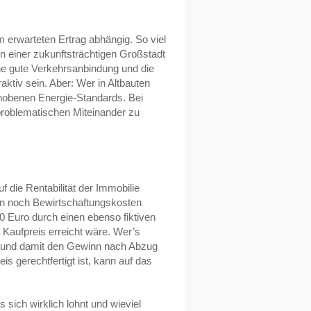
m erwarteten Ertrag abhängig. So viel
in einer zukunftsträchtigen Großstadt
ine gute Verkehrsanbindung und die
ktiv sein. Aber: Wer in Altbauten
ehobenen Energie-Standards. Bei
problematischen Miteinander zu
 die Rentabilität der Immobilie
ten noch Bewirtschaftungskosten
0 Euro durch einen ebenso fiktiven
 Kaufpreis erreicht wäre. Wer’s
te und damit den Gewinn nach Abzug
is gerechtfertigt ist, kann auf das
 sich wirklich lohnt und wieviel