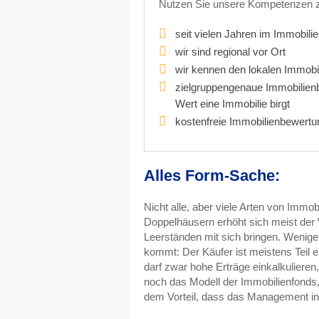
Nutzen Sie unsere Kompetenzen zu
seit vielen Jahren im Immobilie
wir sind regional vor Ort
wir kennen den lokalen Immobil
zielgruppengenaue Immobilien
Wert eine Immobilie birgt
kostenfreie Immobilienbewertu
Alles Form-Sache:
Nicht alle, aber viele Arten von Immob
Doppelhäusern erhöht sich meist der 
Leerständen mit sich bringen. Weniger
kommt: Der Käufer ist meistens Teil 
darf zwar hohe Erträge einkalkuliere
noch das Modell der Immobilienfonds, 
dem Vorteil, dass das Management in 