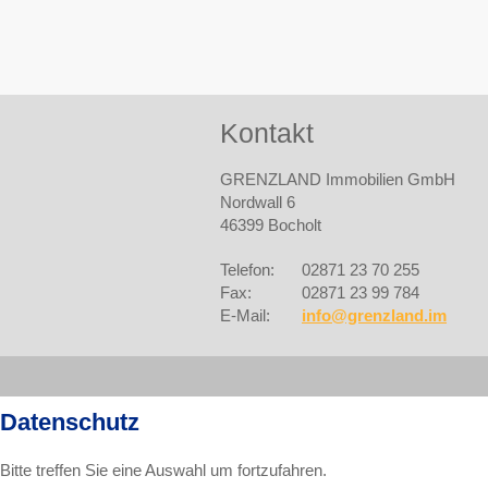
Kontakt
GRENZLAND Immobilien GmbH
Nordwall 6
46399 Bocholt
Telefon:
02871 23 70 255
Fax:
02871 23 99 784
E-Mail:
info@grenzland.im
Datenschutz
Bitte treffen Sie eine Auswahl um fortzufahren.