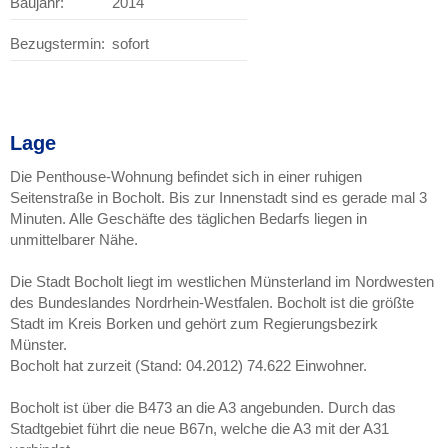
Baujahr:
2014
Bezugstermin:
sofort
Lage
Die Penthouse-Wohnung befindet sich in einer ruhigen
Seitenstraße in Bocholt. Bis zur Innenstadt sind es gerade mal 3
Minuten. Alle Geschäfte des täglichen Bedarfs liegen in
unmittelbarer Nähe.
Die Stadt Bocholt liegt im westlichen Münsterland im Nordwesten
des Bundeslandes Nordrhein-Westfalen. Bocholt ist die größte
Stadt im Kreis Borken und gehört zum Regierungsbezirk
Münster.
Bocholt hat zurzeit (Stand: 04.2012) 74.622 Einwohner.
Bocholt ist über die B473 an die A3 angebunden. Durch das
Stadtgebiet führt die neue B67n, welche die A3 mit der A31