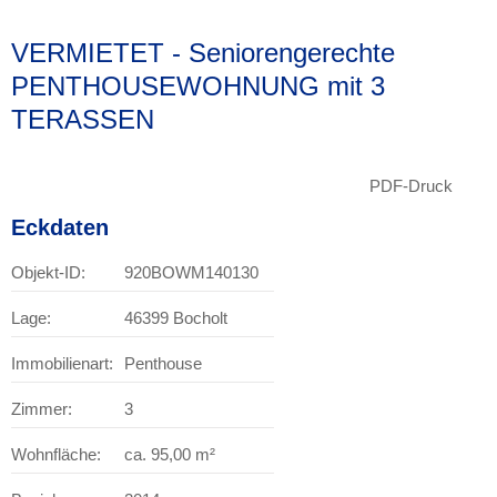
VERMIETET - Seniorengerechte
PENTHOUSEWOHNUNG mit 3
TERASSEN
PDF-Druck
Eckdaten
Objekt-ID:
920BOWM140130
Lage:
46399 Bocholt
Immobilienart:
Penthouse
Zimmer:
3
Wohnfläche:
ca. 95,00 m²