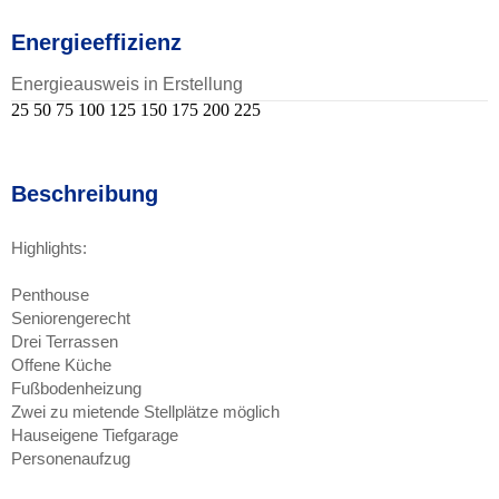
Energieeffizienz
Energieausweis in Erstellung
25
50
75
100
125
150
175
200
225
Beschreibung
Highlights:
Penthouse
Seniorengerecht
Drei Terrassen
Offene Küche
Fußbodenheizung
Zwei zu mietende Stellplätze möglich
Hauseigene Tiefgarage
Personenaufzug