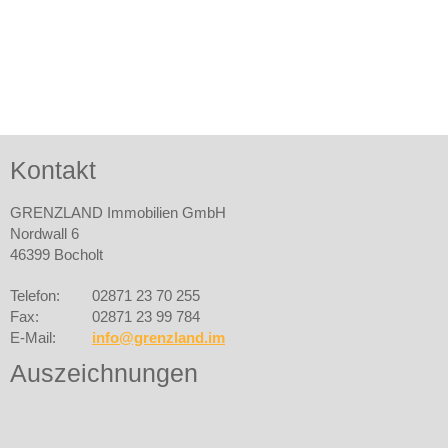
Kontakt
GRENZLAND Immobilien GmbH
Nordwall 6
46399 Bocholt
Telefon:
02871 23 70 255
Fax:
02871 23 99 784
E-Mail:
info@grenzland.im
Auszeichnungen