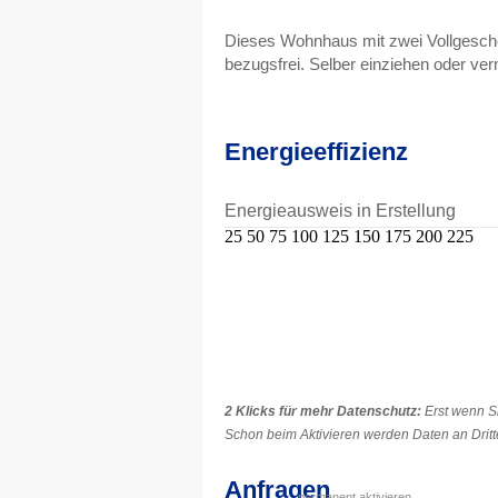
Dieses Wohnhaus mit zwei Vollgescho
bezugsfrei. Selber einziehen oder ve
Energieeffizienz
Energieausweis in Erstellung
25
50
75
100
125
150
175
200
225
2 Klicks für mehr Datenschutz:
Erst wenn Si
Schon beim Aktivieren werden Daten an Dritte
Anfragen
permanent aktivieren