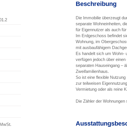
Beschreibung
Die Immobilie überzeugt durc
01.2
separate Wohneinheiten, di
für Eigennutzer als auch für
Im Erdgeschoss befindet s
Wohnung, im Obergeschos
mit ausbaufähigem Dachge
Es handelt sich um Wohn- u
verfügen jedoch über eine
separaten Hauseingang – ä
Zweifamilienhaus.
So ist eine flexible Nutzun
zur teilweisen Eigennutzung
Vermietung oder als reine K
Die Zähler der Wohnungen s
Ausstattungsbes
 MwSt.