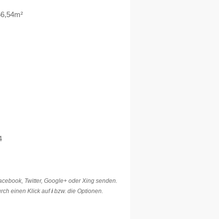
 56,54m²
4
Facebook, Twitter, Google+ oder Xing senden.
rch einen Klick auf
i
bzw. die Optionen.