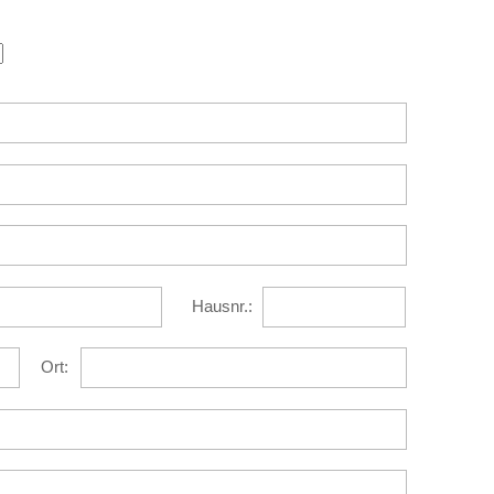
Hausnr.:
Ort: