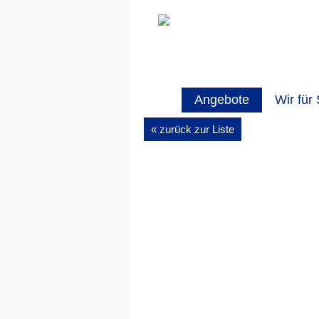
Angebote
Wir für 
« zurück zur Liste