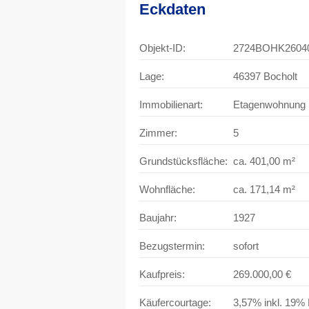
Eckdaten
Objekt-ID:
2724BOHK2604
Lage:
46397 Bocholt
Immobilienart:
Etagenwohnung
Zimmer:
5
Grundstücksfläche:
ca. 401,00 m²
Wohnfläche:
ca. 171,14 m²
Baujahr:
1927
Bezugstermin:
sofort
Kaufpreis:
269.000,00 €
Käufercourtage:
3,57% inkl. 19%