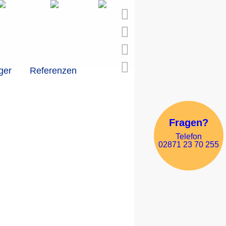
ger
Referenzen
Fragen?
Telefon
02871 23 70 255