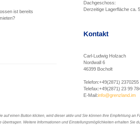
Dachgeschoss:
Derzeitige Lagerfläche ca.
ssen ist bereits
rmieten?
Kontakt
Carl-Ludwig Holzach
Nordwall 6
46399 Bocholt
Telefon:
+49(2871) 2370255
Telefax:
+49(2871) 23 99 78
E-Mail:
info@grenzland.im
e auf einen Button klicken, wird dieser aktiv und Sie können Ihre Empfehlung an 
 übertragen. Weitere Informationen und Einstellungsmöglichkeiten erhalten Sie du