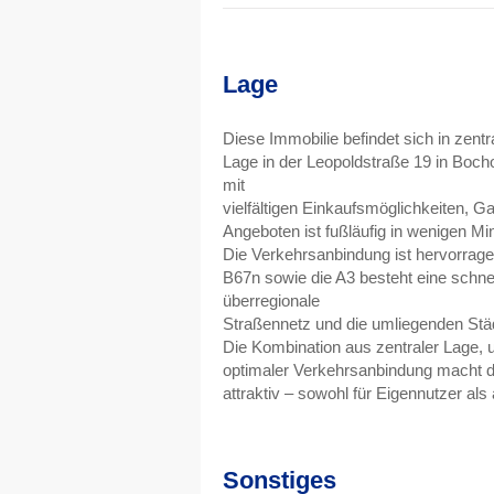
Lage
Diese Immobilie befindet sich in zentr
Lage in der Leopoldstraße 19 in Bocho
mit
vielfältigen Einkaufsmöglichkeiten, G
Angeboten ist fußläufig in wenigen Mi
Die Verkehrsanbindung ist hervorrag
B67n sowie die A3 besteht eine schne
überregionale
Straßennetz und die umliegenden Stä
Die Kombination aus zentraler Lage, u
optimaler Verkehrsanbindung macht d
attraktiv – sowohl für Eigennutzer als
Sonstiges