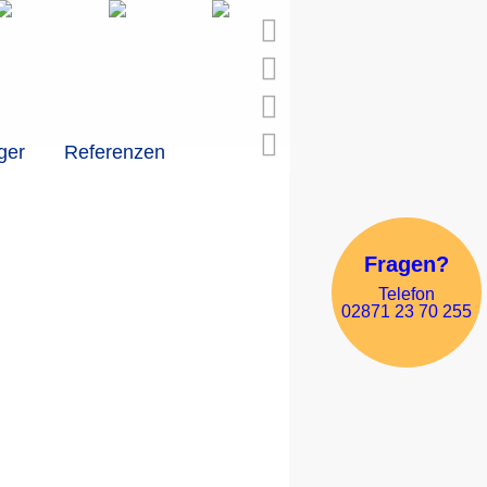
ger
Referenzen
Fragen?
Telefon
02871 23 70 255