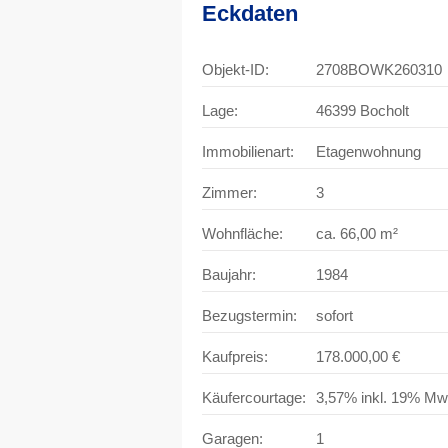
Eckdaten
Objekt-ID:
2708BOWK260310
Lage:
46399 Bocholt
Immobilienart:
Etagenwohnung
Zimmer:
3
Wohnfläche:
ca. 66,00 m²
Baujahr:
1984
Bezugstermin:
sofort
Kaufpreis:
178.000,00 €
Käufercourtage:
3,57% inkl. 19% Mw
Garagen:
1