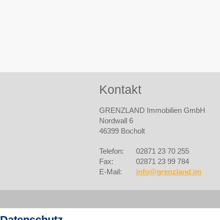
Kontakt
GRENZLAND Immobilien GmbH
Nordwall 6
46399 Bocholt
Telefon:
02871 23 70 255
Fax:
02871 23 99 784
E-Mail:
info@grenzland.im
Datenschutz