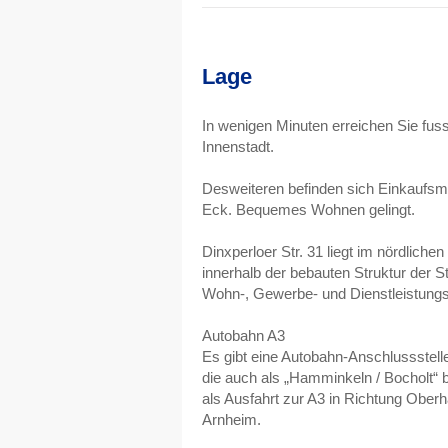
Lage
In wenigen Minuten erreichen Sie fuss
Innenstadt.
Desweiteren befinden sich Einkaufsmö
Eck. Bequemes Wohnen gelingt.
Dinxperloer Str. 31 liegt im nördliche
innerhalb der bebauten Struktur der S
Wohn-, Gewerbe- und Dienstleistungs
Autobahn A3
Es gibt eine Autobahn-Anschlussstell
die auch als „Hamminkeln / Bocholt“ b
als Ausfahrt zur A3 in Richtung Ober
Arnheim.