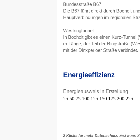
Bundesstraße B67
Die B67 führt direkt durch Bocholt und 
Hauptverbindungen im regionalen Str
Westringtunnel
In Bocholt gibt es einen Kurz-Tunnel 
m Länge, der Teil der Ringstraße (Wes
mit der Dinxperloer Straße verbindet.
Energieeffizienz
Energieausweis in Erstellung
25
50
75
100
125
150
175
200
225
2 Klicks für mehr Datenschutz:
Erst wenn Si