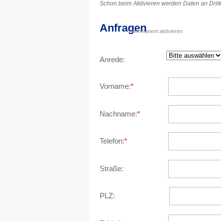
Schon beim Aktivieren werden Daten an Dritte
Anfragen
permanent aktivieren
Anrede:
Vorname:
*
Nachname:
*
Telefon:
*
Straße:
PLZ: