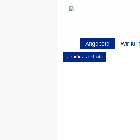
Angebote
Wir für 
« zurück zur Liste