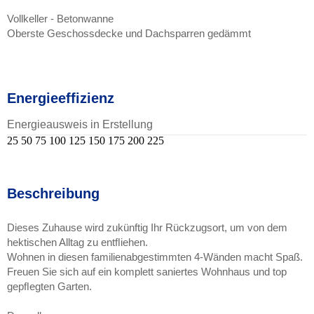
Vollkeller - Betonwanne
Oberste Geschossdecke und Dachsparren gedämmt
Energieeffizienz
Energieausweis in Erstellung
25
50
75
100
125
150
175
200
225
Beschreibung
Dieses Zuhause wird zukünftig Ihr Rückzugsort, um von dem
hektischen Alltag zu entﬂiehen.
Wohnen in diesen familienabgestimmten 4-Wänden macht Spaß.
Freuen Sie sich auf ein komplett saniertes Wohnhaus und top
gepﬂegten Garten.