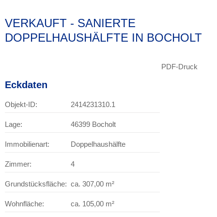
VERKAUFT - SANIERTE
DOPPELHAUSHÄLFTE IN BOCHOLT
PDF-Druck
Eckdaten
Objekt-ID:
2414231310.1
Lage:
46399 Bocholt
Immobilienart:
Doppelhaushälfte
Zimmer:
4
Grundstücksfläche:
ca. 307,00 m²
Wohnfläche:
ca. 105,00 m²