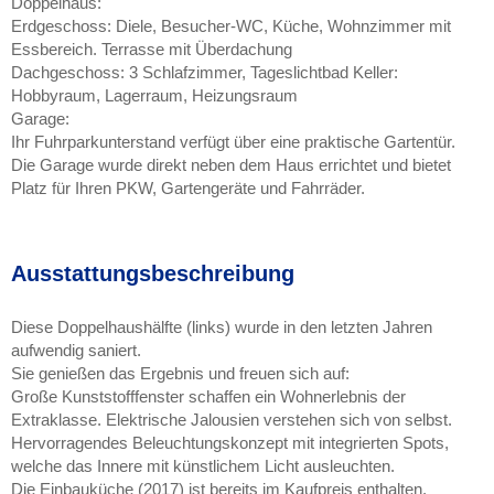
Doppelhaus:
Erdgeschoss: Diele, Besucher-WC, Küche, Wohnzimmer mit
Essbereich. Terrasse mit Überdachung
Dachgeschoss: 3 Schlafzimmer, Tageslichtbad Keller:
Hobbyraum, Lagerraum, Heizungsraum
Garage:
Ihr Fuhrparkunterstand verfügt über eine praktische Gartentür.
Die Garage wurde direkt neben dem Haus errichtet und bietet
Platz für Ihren PKW, Gartengeräte und Fahrräder.
Ausstattungsbeschreibung
Diese Doppelhaushälfte (links) wurde in den letzten Jahren
aufwendig saniert.
Sie genießen das Ergebnis und freuen sich auf:
Große Kunststofffenster schaffen ein Wohnerlebnis der
Extraklasse. Elektrische Jalousien verstehen sich von selbst.
Hervorragendes Beleuchtungskonzept mit integrierten Spots,
welche das Innere mit künstlichem Licht ausleuchten.
Die Einbauküche (2017) ist bereits im Kaufpreis enthalten.