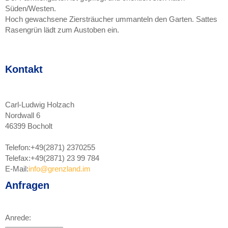
Süden/Westen.
Hoch gewachsene Ziersträucher ummanteln den Garten. Sattes
Rasengrün lädt zum Austoben ein.
Kontakt
Carl-Ludwig Holzach
Nordwall 6
46399 Bocholt
Telefon:
+49(2871) 2370255
Telefax:
+49(2871) 23 99 784
E-Mail:
info@grenzland.im
Anfragen
Anrede: