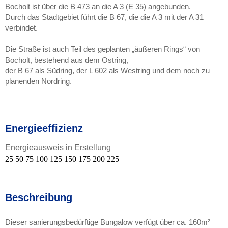
Bocholt ist über die B 473 an die A 3 (E 35) angebunden.
Durch das Stadtgebiet führt die B 67, die die A 3 mit der A 31
verbindet.
Die Straße ist auch Teil des geplanten „äußeren Rings“ von
Bocholt, bestehend aus dem Ostring,
der B 67 als Südring, der L 602 als Westring und dem noch zu
planenden Nordring.
Energieeffizienz
Energieausweis in Erstellung
25
50
75
100
125
150
175
200
225
Beschreibung
Dieser sanierungsbedürftige Bungalow verfügt über ca. 160m²