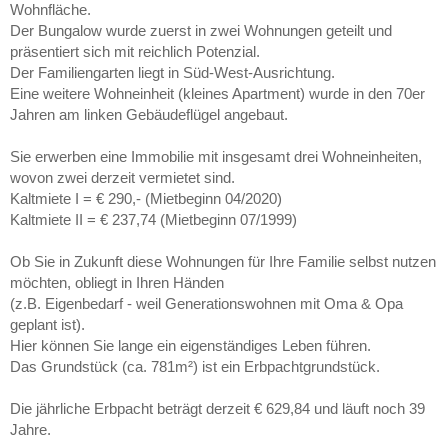
Wohnfläche.
Der Bungalow wurde zuerst in zwei Wohnungen geteilt und
präsentiert sich mit reichlich Potenzial.
Der Familiengarten liegt in Süd-West-Ausrichtung.
Eine weitere Wohneinheit (kleines Apartment) wurde in den 70er
Jahren am linken Gebäudeflügel angebaut.
Sie erwerben eine Immobilie mit insgesamt drei Wohneinheiten,
wovon zwei derzeit vermietet sind.
Kaltmiete I = € 290,- (Mietbeginn 04/2020)
Kaltmiete II = € 237,74 (Mietbeginn 07/1999)
Ob Sie in Zukunft diese Wohnungen für Ihre Familie selbst nutzen
möchten, obliegt in Ihren Händen
(z.B. Eigenbedarf - weil Generationswohnen mit Oma & Opa
geplant ist).
Hier können Sie lange ein eigenständiges Leben führen.
Das Grundstück (ca. 781m²) ist ein Erbpachtgrundstück.
Die jährliche Erbpacht beträgt derzeit € 629,84 und läuft noch 39
Jahre.