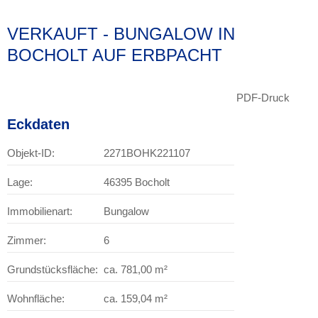
VERKAUFT - BUNGALOW IN
BOCHOLT AUF ERBPACHT
PDF-Druck
Eckdaten
Objekt-ID:
2271BOHK221107
Lage:
46395 Bocholt
Immobilienart:
Bungalow
Zimmer:
6
Grundstücksfläche:
ca. 781,00 m²
Wohnfläche:
ca. 159,04 m²