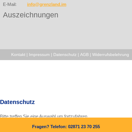
E-Mail:
info@grenzland.im
Auszeichnungen
Kontakt
|
Impressum
|
Datenschutz
|
AGB
|
Widerrufsbelehrung
Datenschutz
Bitte treffen Sie eine Auswahl um fortzufahren.
Fragen? Telefon: 02871 23 70 255
Alle Cookies und Skripte zulassen