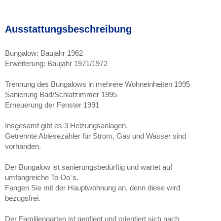
Ausstattungsbeschreibung
Bungalow: Baujahr 1962
Erweiterung: Baujahr 1971/1972
Trennung des Bungalows in mehrere Wohneinheiten 1995
Sanierung Bad/Schlafzimmer 1995
Erneuerung der Fenster 1991
Insgesamt gibt es 3 Heizungsanlagen.
Getrennte Ablesezähler für Strom, Gas und Wasser sind
vorhanden.
Der Bungalow ist sanierungsbedürftig und wartet auf
umfangreiche To-Do´s.
Fangen Sie mit der Hauptwohnung an, denn diese wird
bezugsfrei.
Der Familiengarten ist gepflegt und orientiert sich nach