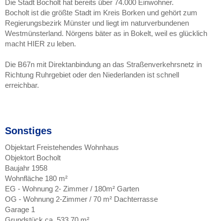
Die Stadt Bocholt hat bereits über 74.000 Einwohner.
Bocholt ist die größte Stadt im Kreis Borken und gehört zum
Regierungsbezirk Münster und liegt im naturverbundenen
Westmünsterland. Nörgens bäter as in Bokelt, weil es glücklich
macht HIER zu leben.
Die B67n mit Direktanbindung an das Straßenverkehrsnetz in
Richtung Ruhrgebiet oder den Niederlanden ist schnell
erreichbar.
Sonstiges
Objektart Freistehendes Wohnhaus
Objektort Bocholt
Baujahr 1958
Wohnfläche 180 m²
EG - Wohnung 2- Zimmer / 180m² Garten
OG - Wohnung 2-Zimmer / 70 m² Dachterrasse
Garage 1
Grundstück ca. 533,70 m²