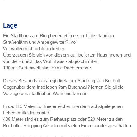
Lage
Ein Stadthaus am Ring bedeutet in erster Linie ständiger
Straßenlärm und Ampelgewitter? Ivo!
Wir wollen mal nichtübertreiben.
Überzeugen Sie sich von diesem gut isolierten Hausinneren und
von der - durch das Wohnhaus - abgeschirmten
180 m² Gartenwelt plus 70 m² Dachterrasse.
Dieses Bestandshaus liegt direkt am Stadtring von Bocholt.
Gegenüber dem Inselleben ?am Butenwall? lernen Sie all die
Vorzüge des stadtnahen Wohnens kennen.
In ca. 115 Meter Luftlinie erreichen Sie den nächstgelegenen
Lebensmitteldiscounter.
408 Meter sind es zum Rathausplatz oder 520 Meter zu den
Bocholter Shopping Arkaden mit vielen Einzelhandelsgeschäften.