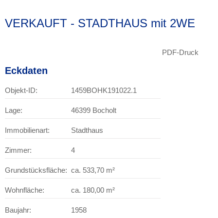
VERKAUFT - STADTHAUS mit 2WE
PDF-Druck
Eckdaten
Objekt-ID:
1459BOHK191022.1
Lage:
46399 Bocholt
Immobilienart:
Stadthaus
Zimmer:
4
Grundstücksfläche:
ca. 533,70 m²
Wohnfläche:
ca. 180,00 m²
Baujahr:
1958