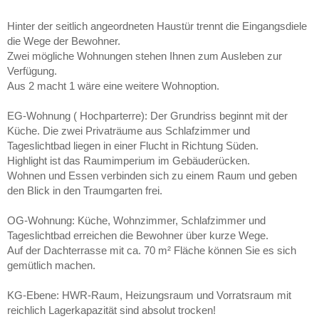
Hinter der seitlich angeordneten Haustür trennt die Eingangsdiele
die Wege der Bewohner.
Zwei mögliche Wohnungen stehen Ihnen zum Ausleben zur
Verfügung.
Aus 2 macht 1 wäre eine weitere Wohnoption.
EG-Wohnung ( Hochparterre): Der Grundriss beginnt mit der
Küche. Die zwei Privaträume aus Schlafzimmer und
Tageslichtbad liegen in einer Flucht in Richtung Süden.
Highlight ist das Raumimperium im Gebäuderücken.
Wohnen und Essen verbinden sich zu einem Raum und geben
den Blick in den Traumgarten frei.
OG-Wohnung: Küche, Wohnzimmer, Schlafzimmer und
Tageslichtbad erreichen die Bewohner über kurze Wege.
Auf der Dachterrasse mit ca. 70 m² Fläche können Sie es sich
gemütlich machen.
KG-Ebene: HWR-Raum, Heizungsraum und Vorratsraum mit
reichlich Lagerkapazität sind absolut trocken!