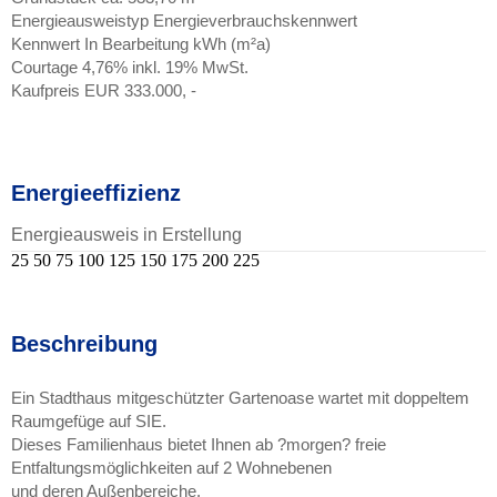
Energieausweistyp Energieverbrauchskennwert
Kennwert In Bearbeitung kWh (m²a)
Courtage 4,76% inkl. 19% MwSt.
Kaufpreis EUR 333.000, -
Energieeffizienz
Energieausweis in Erstellung
25
50
75
100
125
150
175
200
225
Beschreibung
Ein Stadthaus mitgeschützter Gartenoase wartet mit doppeltem
Raumgefüge auf SIE.
Dieses Familienhaus bietet Ihnen ab ?morgen? freie
Entfaltungsmöglichkeiten auf 2 Wohnebenen
und deren Außenbereiche.