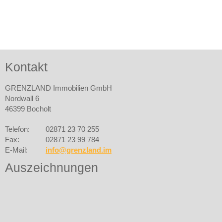
Kontakt
GRENZLAND Immobilien GmbH
Nordwall 6
46399 Bocholt
Telefon:
02871 23 70 255
Fax:
02871 23 99 784
E-Mail:
info@grenzland.im
Auszeichnungen