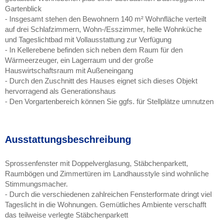
Gartenblick
- Insgesamt stehen den Bewohnern 140 m² Wohnfläche verteilt
auf drei Schlafzimmern, Wohn-/Esszimmer, helle Wohnküche
und Tageslichtbad mit Vollausstattung zur Verfügung
- In Kellerebene befinden sich neben dem Raum für den
Wärmeerzeuger, ein Lagerraum und der große
Hauswirtschaftsraum mit Außeneingang
- Durch den Zuschnitt des Hauses eignet sich dieses Objekt
hervorragend als Generationshaus
- Den Vorgartenbereich können Sie ggfs. für Stellplätze umnutzen
Ausstattungsbeschreibung
Sprossenfenster mit Doppelverglasung, Stäbchenparkett,
Raumbögen und Zimmertüren im Landhausstyle sind wohnliche
Stimmungsmacher.
- Durch die verschiedenen zahlreichen Fensterformate dringt viel
Tageslicht in die Wohnungen. Gemütliches Ambiente verschafft
das teilweise verlegte Stäbchenparkett