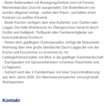
- Beide Bäderwelten mit Bewegungsfreiheit sind mit Fenster,
Wannenbad plus Dusche ausgestattet. Die Bodenfliesen s/w
wurden diagonal verlegt - weiten den Raum- und bilden einen
Kontrast zur weißen Keramik
- Beide Küchen verfügen über eine Außentür zum Garten oder
Loggia. Die helle Wohnküche im Obergeschoss besticht durch
Größe und Helligkeit. Treffpunkt aller Familienmitglieder am
kommunikativen Esstisch
- Neben dem gepflegten Gartenparadies verfügt die Maisonette-
Wohnung über eine große überdachte Dach-Loggia die von der
Küche und Esszimmer zu erreichen ist. Ihr
Lieblingsfrühstückplatz mit Blick in die gepflegte Gartenlandschaft
- Dachgauben mit Sprossenfenstern schenken Raumhöhe und
Lichtgewinn
- Geheizt wird das 2-Familienhaus mit einer Gaszentralheizung
aus dem Jahre 2000. Ein Warmwasserspeicher versorgt beide
Wohnparteien
Kontakt