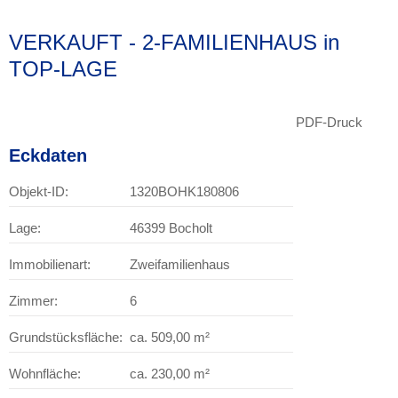
VERKAUFT - 2-FAMILIENHAUS in
TOP-LAGE
PDF-Druck
Eckdaten
Objekt-ID:
1320BOHK180806
Lage:
46399 Bocholt
Immobilienart:
Zweifamilienhaus
Zimmer:
6
Grundstücksfläche:
ca. 509,00 m²
Wohnfläche:
ca. 230,00 m²