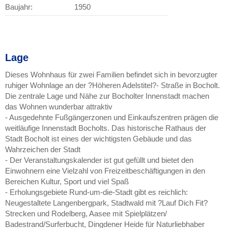
Baujahr:
1950
Lage
Dieses Wohnhaus für zwei Familien befindet sich in bevorzugter
ruhiger Wohnlage an der ?Höheren Adelstitel?- Straße in Bocholt.
Die zentrale Lage und Nähe zur Bocholter Innenstadt machen
das Wohnen wunderbar attraktiv
- Ausgedehnte Fußgängerzonen und Einkaufszentren prägen die
weitläufige Innenstadt Bocholts. Das historische Rathaus der
Stadt Bocholt ist eines der wichtigsten Gebäude und das
Wahrzeichen der Stadt
- Der Veranstaltungskalender ist gut gefüllt und bietet den
Einwohnern eine Vielzahl von Freizeitbeschäftigungen in den
Bereichen Kultur, Sport und viel Spaß
- Erholungsgebiete Rund-um-die-Stadt gibt es reichlich:
Neugestaltete Langenbergpark, Stadtwald mit ?Lauf Dich Fit?
Strecken und Rodelberg, Aasee mit Spielplätzen/
Badestrand/Surferbucht, Dingdener Heide für Naturliebhaber