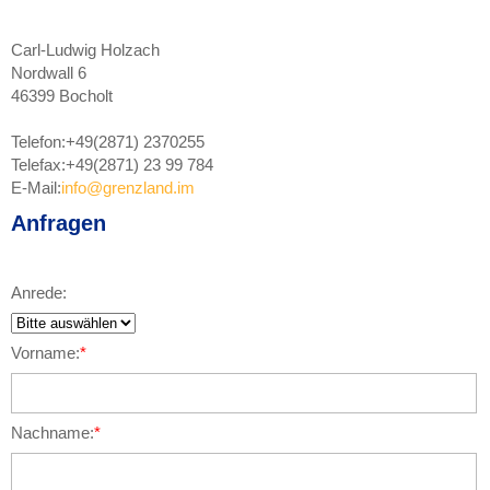
Carl-Ludwig Holzach
Nordwall 6
46399 Bocholt
Telefon:
+49(2871) 2370255
Telefax:
+49(2871) 23 99 784
E-Mail:
info@grenzland.im
Anfragen
Anrede:
Vorname:
*
Nachname:
*