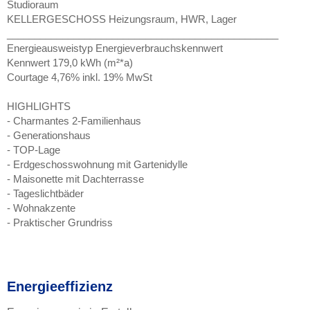
Studioraum
KELLERGESCHOSS Heizungsraum, HWR, Lager
_________________________________________________
Energieausweistyp Energieverbrauchskennwert
Kennwert 179,0 kWh (m²*a)
Courtage 4,76% inkl. 19% MwSt
HIGHLIGHTS
- Charmantes 2-Familienhaus
- Generationshaus
- TOP-Lage
- Erdgeschosswohnung mit Gartenidylle
- Maisonette mit Dachterrasse
- Tageslichtbäder
- Wohnakzente
- Praktischer Grundriss
Energieeffizienz