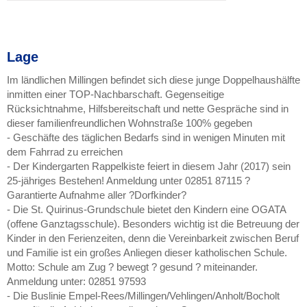
Lage
Im ländlichen Millingen befindet sich diese junge Doppelhaushälfte
inmitten einer TOP-Nachbarschaft. Gegenseitige
Rücksichtnahme, Hilfsbereitschaft und nette Gespräche sind in
dieser familienfreundlichen Wohnstraße 100% gegeben
- Geschäfte des täglichen Bedarfs sind in wenigen Minuten mit
dem Fahrrad zu erreichen
- Der Kindergarten Rappelkiste feiert in diesem Jahr (2017) sein
25-jähriges Bestehen! Anmeldung unter 02851 87115 ?
Garantierte Aufnahme aller ?Dorfkinder?
- Die St. Quirinus-Grundschule bietet den Kindern eine OGATA
(offene Ganztagsschule). Besonders wichtig ist die Betreuung der
Kinder in den Ferienzeiten, denn die Vereinbarkeit zwischen Beruf
und Familie ist ein großes Anliegen dieser katholischen Schule.
Motto: Schule am Zug ? bewegt ? gesund ? miteinander.
Anmeldung unter: 02851 97593
- Die Buslinie Empel-Rees/Millingen/Vehlingen/Anholt/Bocholt