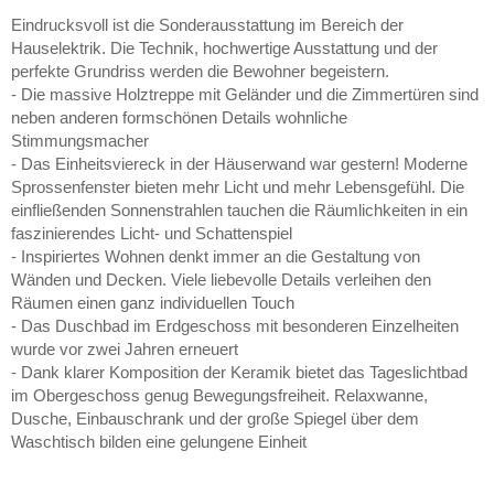
Eindrucksvoll ist die Sonderausstattung im Bereich der
Hauselektrik. Die Technik, hochwertige Ausstattung und der
perfekte Grundriss werden die Bewohner begeistern.
- Die massive Holztreppe mit Geländer und die Zimmertüren sind
neben anderen formschönen Details wohnliche
Stimmungsmacher
- Das Einheitsviereck in der Häuserwand war gestern! Moderne
Sprossenfenster bieten mehr Licht und mehr Lebensgefühl. Die
einfließenden Sonnenstrahlen tauchen die Räumlichkeiten in ein
faszinierendes Licht- und Schattenspiel
- Inspiriertes Wohnen denkt immer an die Gestaltung von
Wänden und Decken. Viele liebevolle Details verleihen den
Räumen einen ganz individuellen Touch
- Das Duschbad im Erdgeschoss mit besonderen Einzelheiten
wurde vor zwei Jahren erneuert
- Dank klarer Komposition der Keramik bietet das Tageslichtbad
im Obergeschoss genug Bewegungsfreiheit. Relaxwanne,
Dusche, Einbauschrank und der große Spiegel über dem
Waschtisch bilden eine gelungene Einheit