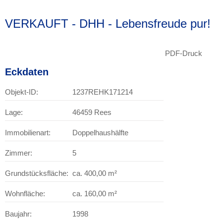
VERKAUFT - DHH - Lebensfreude pur!
PDF-Druck
Eckdaten
Objekt-ID:
1237REHK171214
Lage:
46459 Rees
Immobilienart:
Doppelhaushälfte
Zimmer:
5
Grundstücksfläche:
ca. 400,00 m²
Wohnfläche:
ca. 160,00 m²
Baujahr:
1998