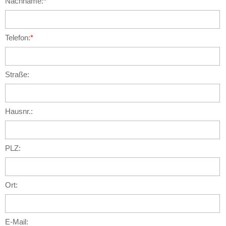
Nachname:
*
Telefon:
*
Straße:
Hausnr.:
PLZ:
Ort:
E-Mail: