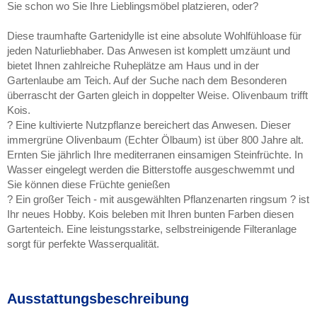
Sie schon wo Sie Ihre Lieblingsmöbel platzieren, oder?
Diese traumhafte Gartenidylle ist eine absolute Wohlfühloase für
jeden Naturliebhaber. Das Anwesen ist komplett umzäunt und
bietet Ihnen zahlreiche Ruheplätze am Haus und in der
Gartenlaube am Teich. Auf der Suche nach dem Besonderen
überrascht der Garten gleich in doppelter Weise. Olivenbaum trifft
Kois.
? Eine kultivierte Nutzpflanze bereichert das Anwesen. Dieser
immergrüne Olivenbaum (Echter Ölbaum) ist über 800 Jahre alt.
Ernten Sie jährlich Ihre mediterranen einsamigen Steinfrüchte. In
Wasser eingelegt werden die Bitterstoffe ausgeschwemmt und
Sie können diese Früchte genießen
? Ein großer Teich - mit ausgewählten Pflanzenarten ringsum ? ist
Ihr neues Hobby. Kois beleben mit Ihren bunten Farben diesen
Gartenteich. Eine leistungsstarke, selbstreinigende Filteranlage
sorgt für perfekte Wasserqualität.
Ausstattungsbeschreibung