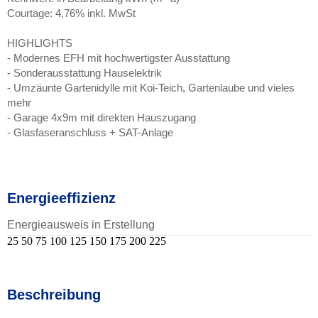
Courtage: 4,76% inkl. MwSt
HIGHLIGHTS
- Modernes EFH mit hochwertigster Ausstattung
- Sonderausstattung Hauselektrik
- Umzäunte Gartenidylle mit Koi-Teich, Gartenlaube und vieles
mehr
- Garage 4x9m mit direkten Hauszugang
- Glasfaseranschluss + SAT-Anlage
Energieeffizienz
Energieausweis in Erstellung
25
50
75
100
125
150
175
200
225
Beschreibung